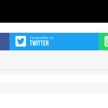
Compartilhe no
TWITTER