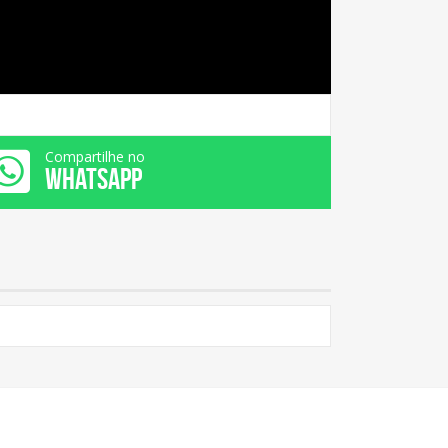
Compartilhe no
WHATSAPP