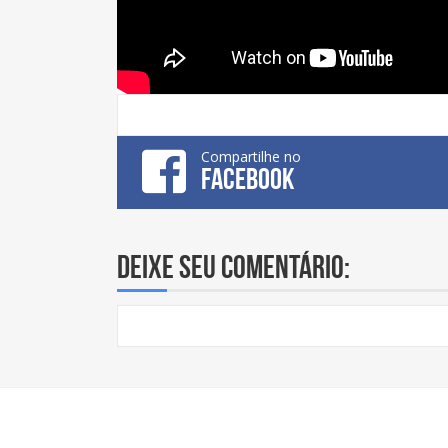
Compartilhe no
FACEBOOK
Deixe seu comentário: