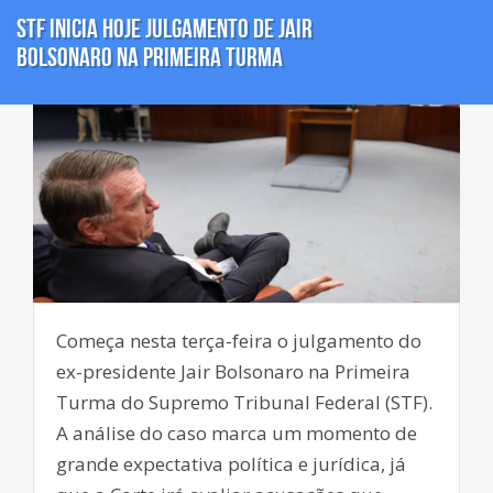
STF inicia hoje julgamento de Jair
Bolsonaro na Primeira Turma
Começa nesta terça-feira o julgamento do
ex-presidente Jair Bolsonaro na Primeira
Turma do Supremo Tribunal Federal (STF).
A análise do caso marca um momento de
grande expectativa política e jurídica, já