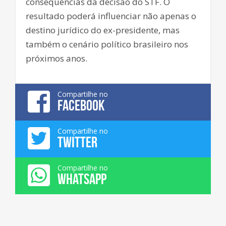
consequências da decisão do STF. O
resultado poderá influenciar não apenas o
destino jurídico do ex-presidente, mas
também o cenário político brasileiro nos
próximos anos.
Compartilhe no
FACEBOOK
Compartilhe no
TWITTER
Compartilhe no
WHATSAPP