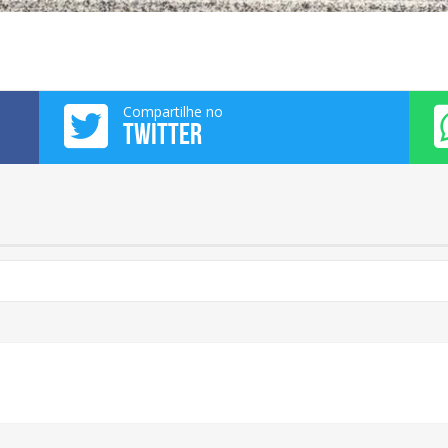
Compartilhe no
TWITTER