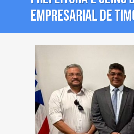
Empresarial de Tim