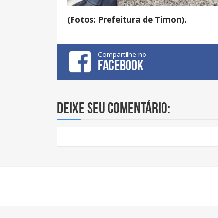
(Fotos: Prefeitura de Timon).
Compartilhe no
FACEBOOK
Deixe seu comentário: