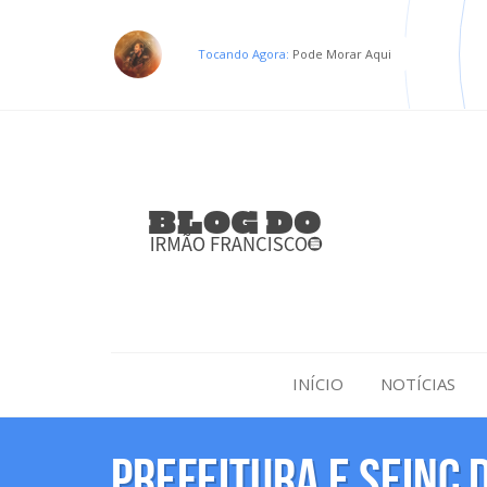
Tocando Agora:
Pode Morar Aqui
INÍCIO
NOTÍCIAS
Prefeitura e SEINC