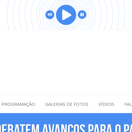
PROGRAMAÇÃO
GALERIAS DE FOTOS
VÍDEOS
FA
 debatem avanços para o 