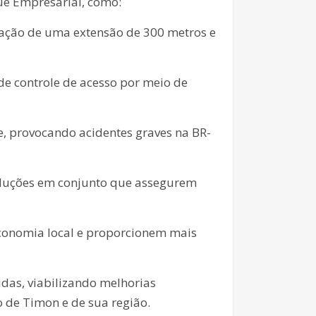
ue Empresarial, como:
ntação de uma extensão de 300 metros e
e controle de acesso por meio de
e, provocando acidentes graves na BR-
soluções em conjunto que assegurem
economia local e proporcionem mais
idas, viabilizando melhorias
 de Timon e de sua região.