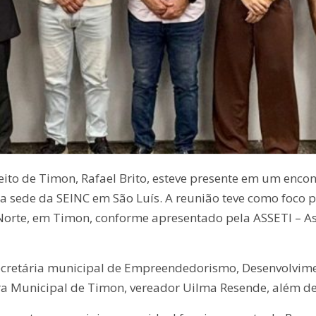
feito de Timon, Rafael Brito, esteve presente em um enco
na sede da SEINC em São Luís. A reunião teve como foco p
Norte, em Timon, conforme apresentado pela ASSETI – As
cretária municipal de Empreendedorismo, Desenvolvime
 Municipal de Timon, vereador Uilma Resende, além de 