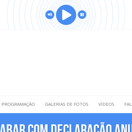
PROGRAMAÇÃO
GALERIAS DE FOTOS
VÍDEOS
FA
cabar com declaração anu