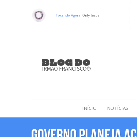
Tocando Agora:
Only Jesus
INÍCIO
NOTÍCIAS
Governo planeja a