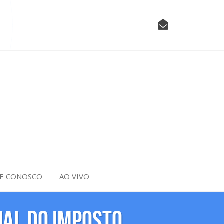
LE CONOSCO
AO VIVO
al do Imposto