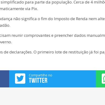
 simplificado para parte da população. Cerca de 4 milh
omaticamente via Pix.
ança não significa o fim do Imposto de Renda nem altera
dadão.
recisam reunir comprovantes e preencher dados manualm
overno.
s de declarações. O primeiro lote de restituição já foi 
Compartilhe no
TWITTER