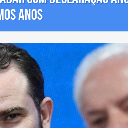
mos anos