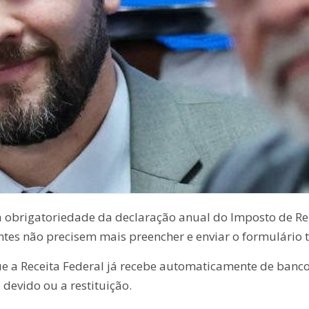
 obrigatoriedade da declaração anual do Imposto de Re
intes não precisem mais preencher e enviar o formulário 
que a Receita Federal já recebe automaticamente de banc
devido ou a restituição.