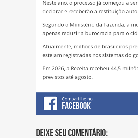
Neste ano, o processo já começou a ser
declarar e receberão a restituição aut
Segundo o Ministério da Fazenda, a mud
apenas reduzir a burocracia para o ci
Atualmente, milhões de brasileiros p
estejam registradas nos sistemas do g
Em 2026, a Receita recebeu 44,5 milhõe
previstos até agosto.
Compartilhe no
FACEBOOK
Deixe seu comentário: