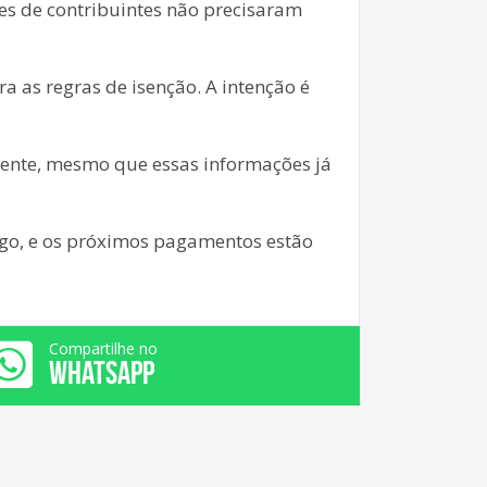
ões de contribuintes não precisaram
 as regras de isenção. A intenção é
ente, mesmo que essas informações já
pago, e os próximos pagamentos estão
Compartilhe no
WHATSAPP