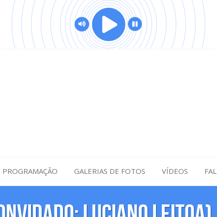
PROGRAMAÇÃO
GALERIAS DE FOTOS
VÍDEOS
FA
CONVIDADO: LUCIANO LEITOA)